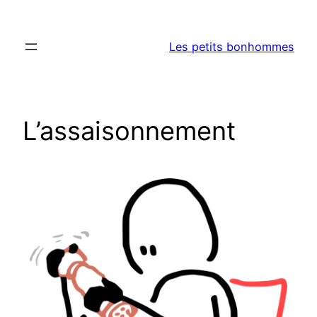
Aller
au
Les petits bonhommes
contenu
L’assaisonnement