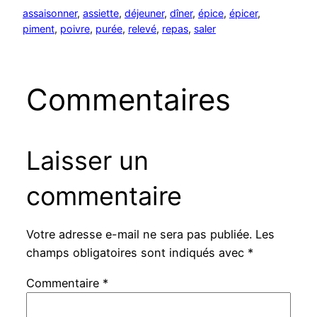
assaisonner
, 
assiette
, 
déjeuner
, 
dîner
, 
épice
, 
épicer
, 
piment
, 
poivre
, 
purée
, 
relevé
, 
repas
, 
saler
Commentaires
Laisser un
commentaire
Votre adresse e-mail ne sera pas publiée.
Les
champs obligatoires sont indiqués avec
*
Commentaire
*