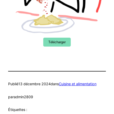
Télécharger
Publié
13 décembre 2024
dans
Cuisine et alimentation
par
admin2809
Étiquettes :