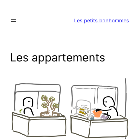
Aller
au
Les petits bonhommes
contenu
Les appartements