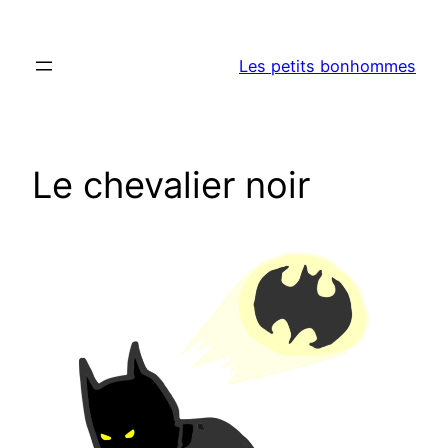
Aller
au
Les petits bonhommes
contenu
Le chevalier noir