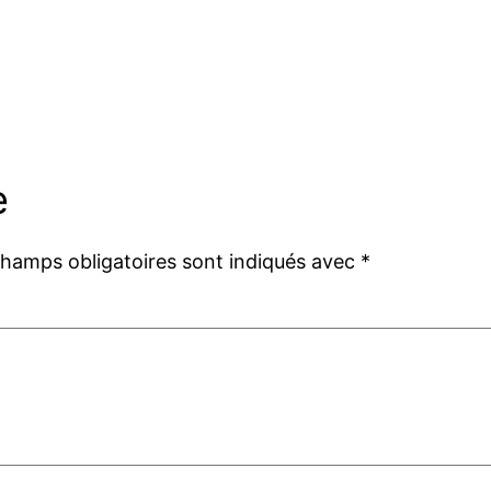
e
champs obligatoires sont indiqués avec
*