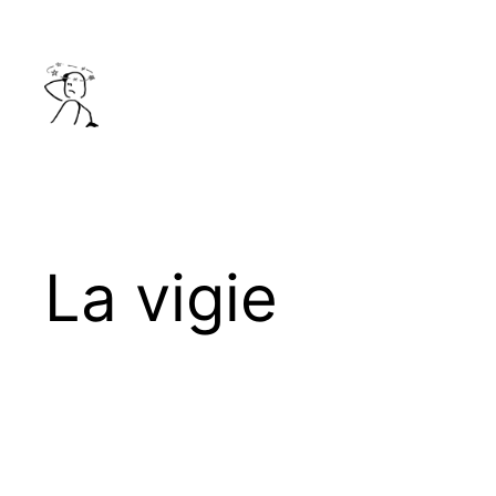
Aller
au
contenu
La vigie