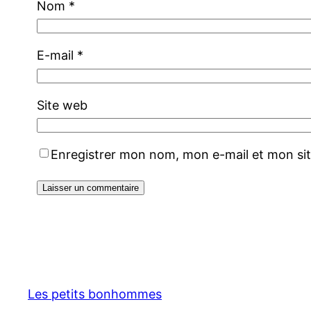
Nom
*
E-mail
*
Site web
Enregistrer mon nom, mon e-mail et mon si
Les petits bonhommes