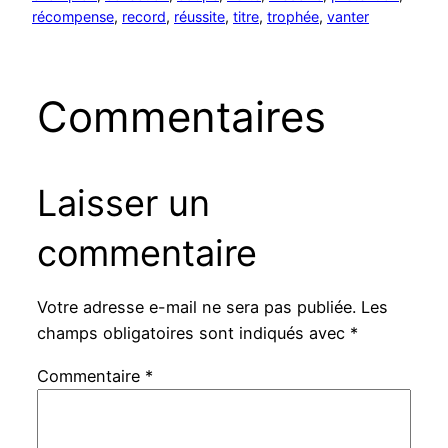
récompense
, 
record
, 
réussite
, 
titre
, 
trophée
, 
vanter
Commentaires
Laisser un
commentaire
Votre adresse e-mail ne sera pas publiée.
Les
champs obligatoires sont indiqués avec
*
Commentaire
*