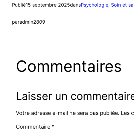
Publié
15 septembre 2025
dans
Psychologie
, 
Soin et sa
par
admin2809
Commentaires
Laisser un commentair
Votre adresse e-mail ne sera pas publiée.
Les 
Commentaire
*