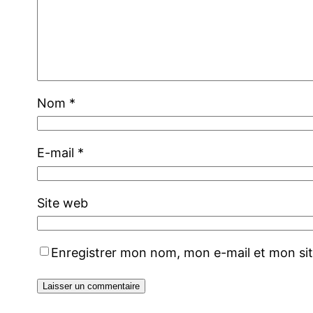
Nom
*
E-mail
*
Site web
Enregistrer mon nom, mon e-mail et mon si