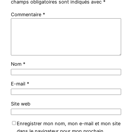
champs obligatoires sont indiqués avec
*
Commentaire
*
Nom
*
E-mail
*
Site web
Enregistrer mon nom, mon e-mail et mon site
dans le navigateur pour mon prochain