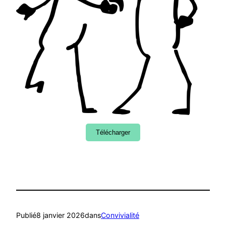
Télécharger
Publié
8 janvier 2026
dans
Convivialité