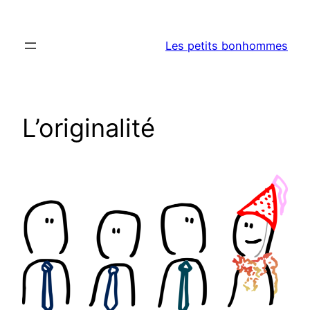
Aller
au
Les petits bonhommes
contenu
L’originalité