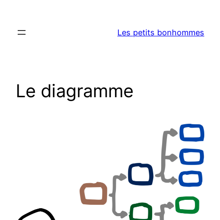
Aller
au
Les petits bonhommes
contenu
Le diagramme