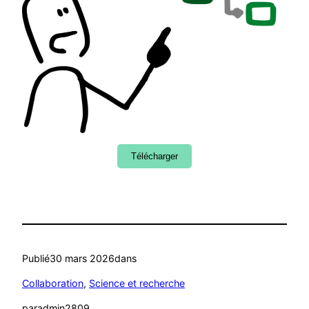
Télécharger
Publié
30 mars 2026
dans
Collaboration
, 
Science et recherche
par
admin2809