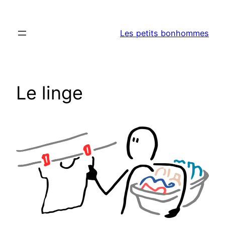
Aller
au
Les petits bonhommes
contenu
Le linge