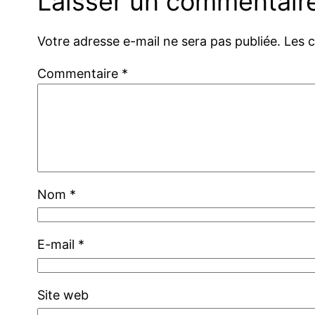
Laisser un commentair
Votre adresse e-mail ne sera pas publiée.
Les 
Commentaire
*
Nom
*
E-mail
*
Site web