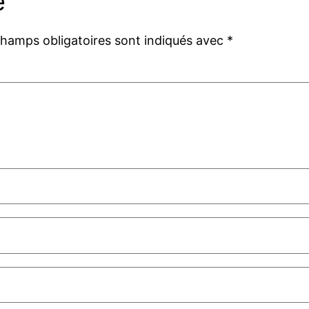
e
champs obligatoires sont indiqués avec
*