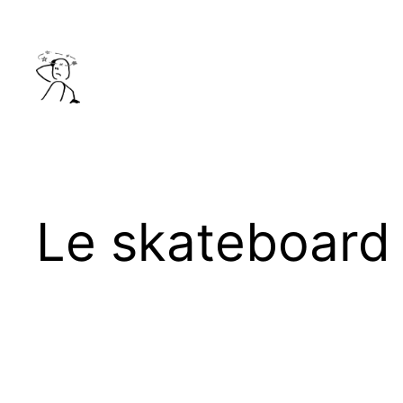
Aller
au
contenu
Le skateboard