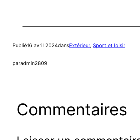
Publié
16 avril 2024
dans
Extérieur
, 
Sport et loisir
par
admin2809
Commentaires