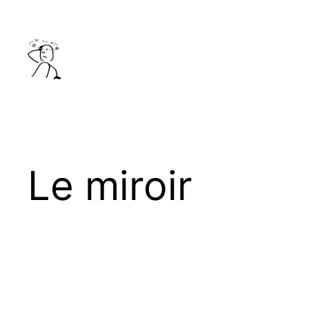
Aller
au
contenu
Le miroir