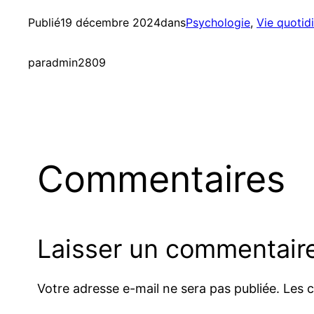
Publié
19 décembre 2024
dans
Psychologie
, 
Vie quotid
par
admin2809
Commentaires
Laisser un commentair
Votre adresse e-mail ne sera pas publiée.
Les 