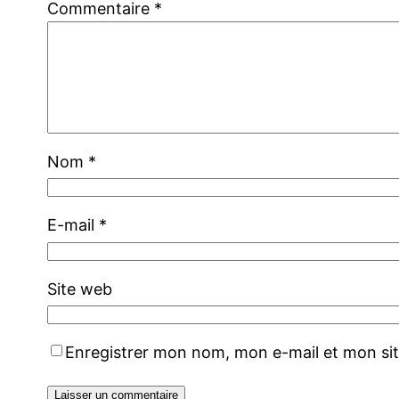
Commentaire
*
Nom
*
E-mail
*
Site web
Enregistrer mon nom, mon e-mail et mon si