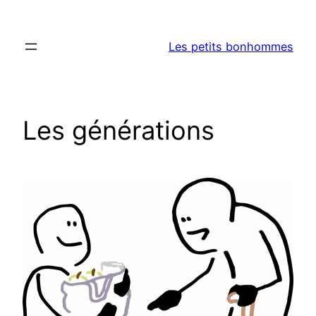
Aller
au
Les petits bonhommes
contenu
Les générations