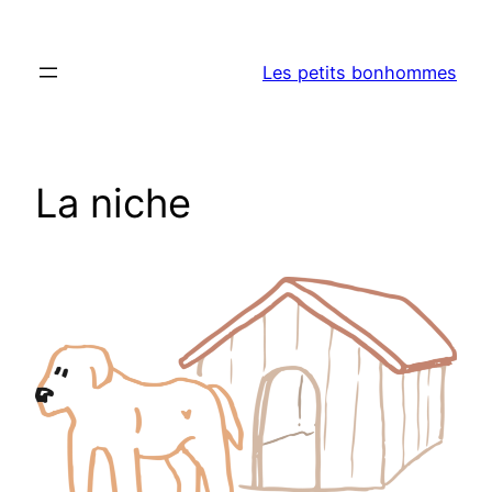
Aller
au
Les petits bonhommes
contenu
La niche