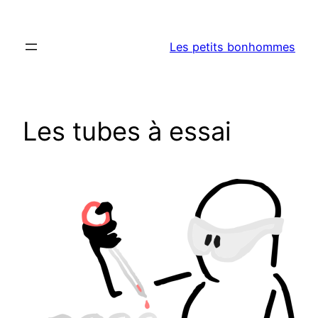
Aller
au
Les petits bonhommes
contenu
Les tubes à essai