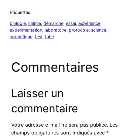
Étiquettes :
biologie
, 
chimie
, 
démarche
, 
essai
, 
expérience
, 
experimentation
, 
laboratoire
, 
protocole
, 
science
, 
scientifique
, 
test
, 
tube
Commentaires
Laisser un
commentaire
Votre adresse e-mail ne sera pas publiée.
Les
champs obligatoires sont indiqués avec
*