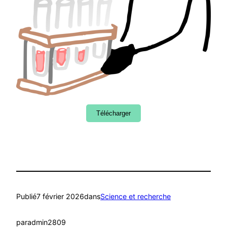
Télécharger
Publié
7 février 2026
dans
Science et recherche
par
admin2809