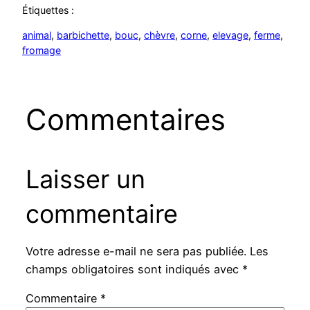
Étiquettes :
animal
, 
barbichette
, 
bouc
, 
chèvre
, 
corne
, 
elevage
, 
ferme
, 
fromage
Commentaires
Laisser un
commentaire
Votre adresse e-mail ne sera pas publiée.
Les
champs obligatoires sont indiqués avec
*
Commentaire
*