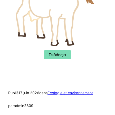
Télécharger
Publié
17 juin 2026
dans
Ecologie et environnement
par
admin2809