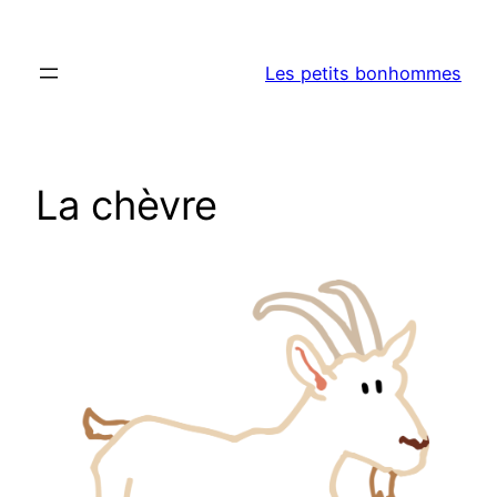
Aller
au
Les petits bonhommes
contenu
La chèvre