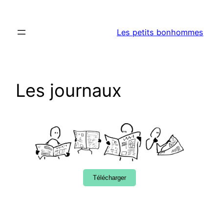
Aller
au
Les petits bonhommes
contenu
Les journaux
Télécharger