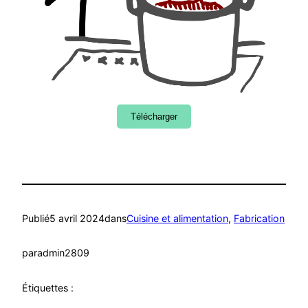
Télécharger
Publié
5 avril 2024
dans
Cuisine et alimentation
, 
Fabrication
par
admin2809
Étiquettes :