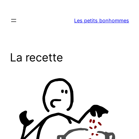
Aller
au
Les petits bonhommes
contenu
La recette