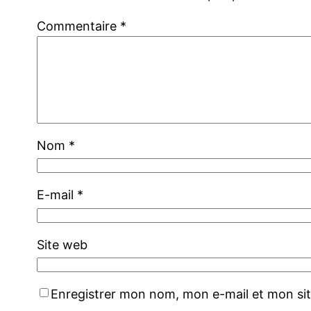
Commentaire
*
Nom
*
E-mail
*
Site web
Enregistrer mon nom, mon e-mail et mon si