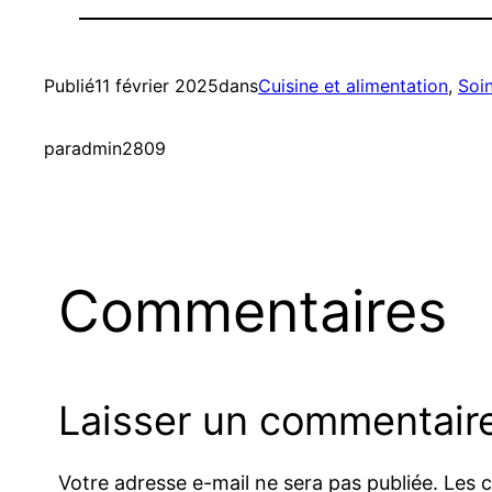
Publié
11 février 2025
dans
Cuisine et alimentation
, 
Soin
par
admin2809
Commentaires
Laisser un commentair
Votre adresse e-mail ne sera pas publiée.
Les 