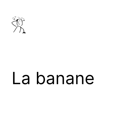
Aller
au
contenu
La banane