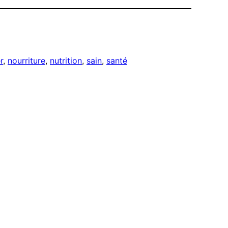
r
, 
nourriture
, 
nutrition
, 
sain
, 
santé