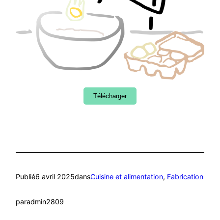
Télécharger
Publié
6 avril 2025
dans
Cuisine et alimentation
, 
Fabrication
par
admin2809