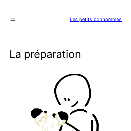
Aller
au
Les petits bonhommes
contenu
La préparation