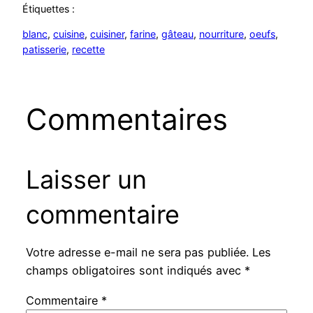
Étiquettes :
blanc
, 
cuisine
, 
cuisiner
, 
farine
, 
gâteau
, 
nourriture
, 
oeufs
, 
patisserie
, 
recette
Commentaires
Laisser un
commentaire
Votre adresse e-mail ne sera pas publiée.
Les
champs obligatoires sont indiqués avec
*
Commentaire
*