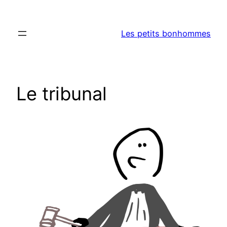
Aller
au
Les petits bonhommes
contenu
Le tribunal